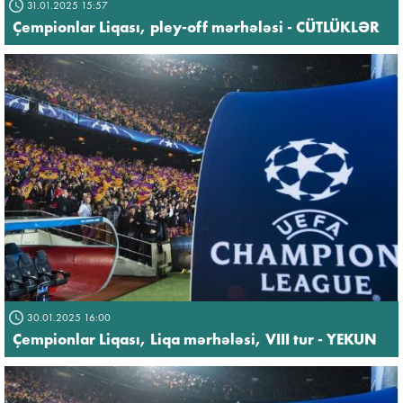
31.01.2025 15:57
Çempionlar Liqası, pley-off mərhələsi - CÜTLÜKLƏR
30.01.2025 16:00
Çempionlar Liqası, Liqa mərhələsi, VIII tur - YEKUN