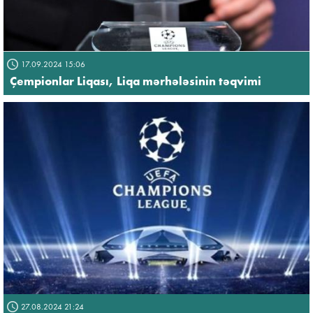
17.09.2024 15:06
Çempionlar Liqası, Liqa mərhələsinin təqvimi
27.08.2024 21:24