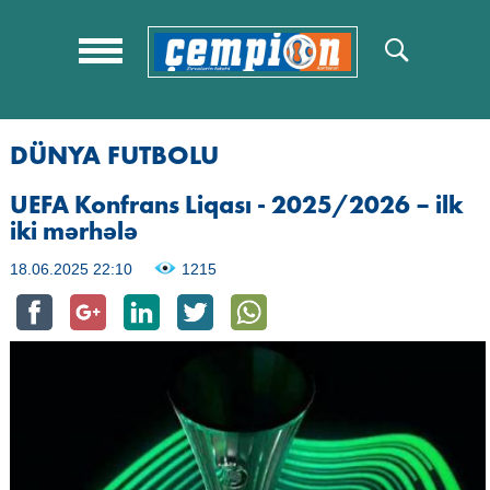
DÜNYA FUTBOLU
UEFA Konfrans Liqası - 2025/2026 – ilk
iki mərhələ
18.06.2025 22:10
1215