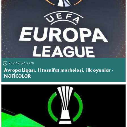
23.07.2026 22:21
Avropa Liqası, II təsnifat mərhələsi, ilk oyunlar -
NƏTİCƏLƏR