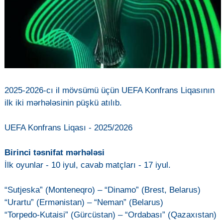
2025-2026-cı il mövsümü üçün UEFA Konfrans Liqasının
ilk iki mərhələsinin püşkü atılıb.
UEFA Konfrans Liqası - 2025/2026
Birinci təsnifat mərhələsi
İlk oyunlar - 10 iyul, cavab matçları - 17 iyul.
“Sutjeska” (Monteneqro) – “Dinamo” (Brest, Belarus)
“Urartu” (Ermənistan) – “Neman” (Belarus)
“Torpedo-Kutaisi” (Gürcüstan) – “Ordabası” (Qazaxıstan)