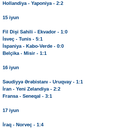
Hollandiya - Yaponiya - 2:2
15 iyun
Fil Dişi Sahili - Ekvador - 1:0
İsveç - Tunis - 5:1
İspaniya - Kabo-Verde - 0:0
Belçika - Misir - 1:1
16 iyun
Səudiyyə Ərəbistanı - Uruqvay - 1:1
İran - Yeni Zelandiya - 2:2
Fransa - Seneqal - 3:1
17 iyun
İraq - Norveç - 1:4