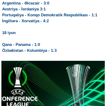
Argentina - Əlcəzair - 3:0
Avstriya - İordaniya 3:1
Portuqaliya - Konqo Demokratik Respublikası - 1:1
İngiltərə - Xorvatiya - 4:2
18 iyun
Qana - Panama - 1:0
Özbəkistan - Kolumbiya - 1:3