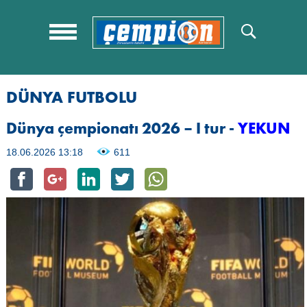
DÜNYA FUTBOLU
Dünya çempionatı 2026 – I tur -
YEKUN
18.06.2026 13:18
611