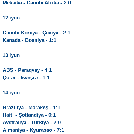
Meksika - Cənubi Afrika - 2:0
12 iyun
Cənubi Koreya - Çexiya - 2:1
Kanada - Bosniya - 1:1
13 iyun
ABŞ - Paraqvay - 4:1
Qətər - İsveçrə - 1:1
14 iyun
Braziliya - Mərakeş - 1:1
Haiti - Şotlandiya - 0:1
Avstraliya - Türkiyə - 2:0
Almaniya - Kyurasao - 7:1