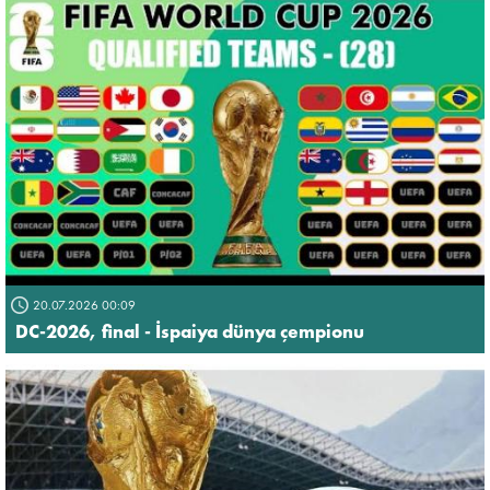
20.07.2026 00:09
DC-2026, final - İspaiya dünya çempionu