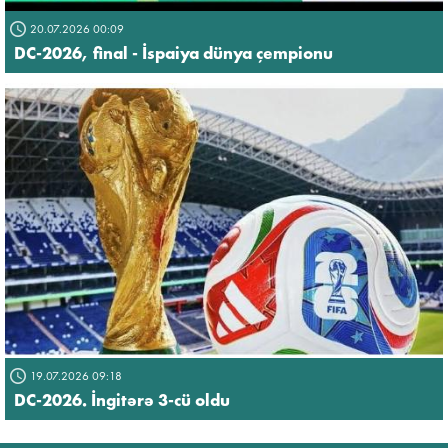
20.07.2026 00:09
DC-2026, final - İspaiya dünya çempionu
19.07.2026 09:18
DC-2026. İngitərə 3-cü oldu