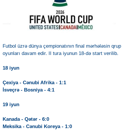
Futbol üzrə dünya çempionatının final mərhələsin qrup
oyunları davam edir. II tura iyunun 18-də start verilib.
18 iyun
Çexiya - Cənubi Afrika - 1:1
İsveçrə - Bosniya - 4:1
19 iyun
Kanada - Qətər - 6:0
Meksika - Cənubi Koreya - 1:0