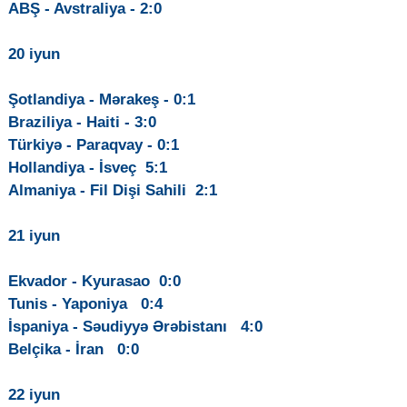
ABŞ - Avstraliya - 2:0
20 iyun
Şotlandiya - Mərakeş - 0:1
Braziliya - Haiti - 3:0
Türkiyə - Paraqvay - 0:1
Hollandiya - İsveç 5:1
Almaniya - Fil Dişi Sahili 2:1
21 iyun
Ekvador - Kyurasao 0:0
Tunis - Yaponiya 0:4
İspaniya - Səudiyyə Ərəbistanı 4:0
Belçika - İran 0:0
22 iyun