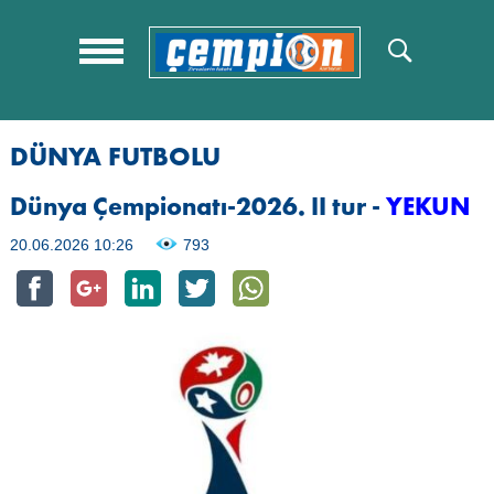
DÜNYA FUTBOLU
Dünya Çempionatı-2026. II tur -
YEKUN
20.06.2026 10:26
793