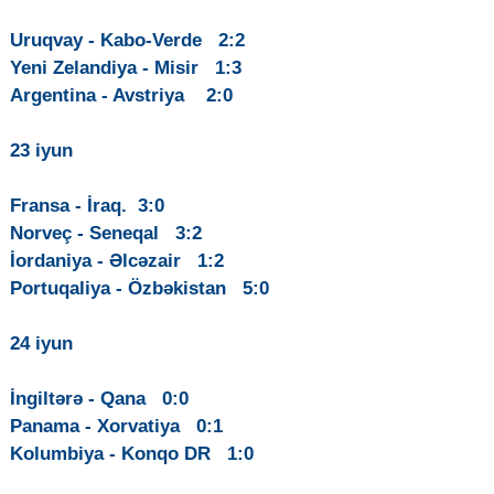
Uruqvay - Kabo-Verde 2:2
Yeni Zelandiya - Misir 1:3
Argentina - Avstriya 2:0
23 iyun
Fransa - İraq. 3:0
Norveç - Seneqal 3:2
İordaniya - Əlcəzair 1:2
Portuqaliya - Özbəkistan 5:0
24 iyun
İngiltərə - Qana 0:0
Panama - Xorvatiya 0:1
Kolumbiya - Konqo DR 1:0