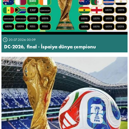
20.07.2026 00:09
DC-2026, final - İspaiya dünya çempionu