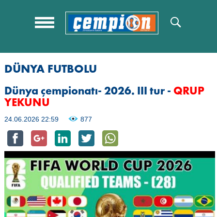
DÜNYA FUTBOLU
Dünya çempionatı- 2026. III tur
-
QRUP
YEKUNU
24.06.2026 22:59
877