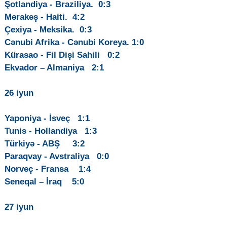
Şotlandiya - Braziliya. 0:3
Mərakeş - Haiti. 4:2
Çexiya - Meksika. 0:3
Cənubi Afrika - Cənubi Koreya. 1:0
Kürasao - Fil Dişi Sahili 0:2
Ekvador – Almaniya 2:1
26 iyun
Yaponiya - İsveç 1:1
Tunis - Hollandiya 1:3
Türkiyə - ABŞ 3:2
Paraqvay - Avstraliya 0:0
Norveç - Fransa 1:4
Seneqal – İraq 5:0
27 iyun