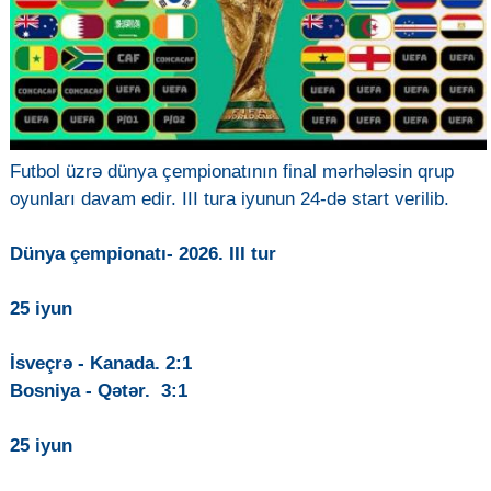
Futbol üzrə dünya çempionatının final mərhələsin qrup
oyunları davam edir. III tura iyunun 24-də start verilib.
Dünya çempionatı- 2026. III tur
25 iyun
İsveçrə - Kanada. 2:1
Bosniya - Qətər. 3:1
25 iyun