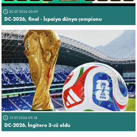
20.07.2026 00:09
DC-2026, final - İspaiya dünya çempionu
19.07.2026 09:18
DC-2026. İngitərə 3-cü oldu