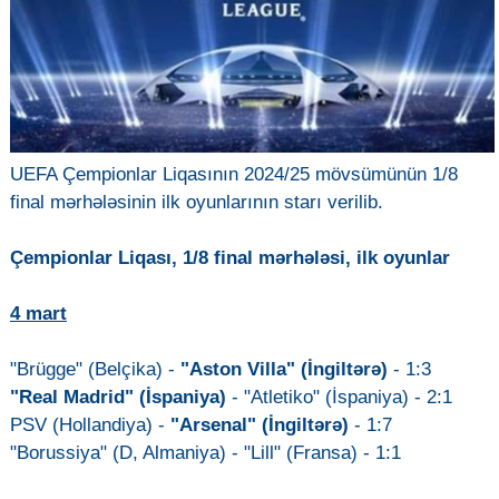
UEFA Çempionlar Liqasının 2024/25 mövsümünün 1/8
final mərhələsinin ilk oyunlarının starı verilib.
Çempionlar Liqası, 1/8 final mərhələsi, ilk oyunlar
4 mart
"Brügge" (Belçika) -
"Aston Villa" (İngiltərə)
- 1:3
"Real Madrid" (İspaniya)
- "Atletiko" (İspaniya) - 2:1
PSV (Hollandiya) -
"Arsenal" (İngiltərə)
- 1:7
"Borussiya" (D, Almaniya) - "Lill" (Fransa) - 1:1