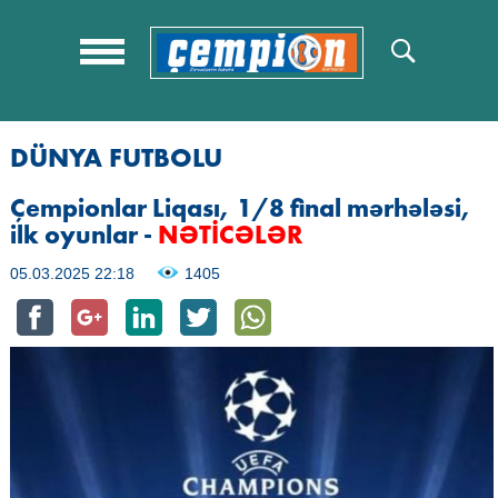
DÜNYA FUTBOLU
Çempionlar Liqası, 1/8 final mərhələsi,
ilk oyunlar -
NƏTİCƏLƏR
05.03.2025 22:18
1405