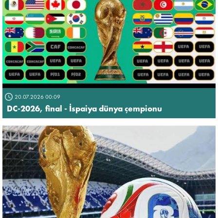
20.07.2026 00:09
DC-2026, final - İspaiya dünya çempionu