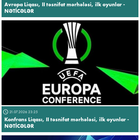
Avropa Liqası, II təsnifat mərhələsi, ilk oyunlar -
NƏTİCƏLƏR
21.07.2026 23:25
Konfrans Liqası, II təsnifat mərhələsi, ilk oyunlar -
NƏTİCƏLƏR