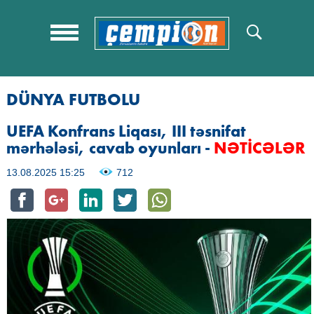
DÜNYA FUTBOLU
UEFA Konfrans Liqası, III təsnifat
mərhələsi, cavab oyunları
-
NƏTİCƏLƏR
13.08.2025 15:25
712