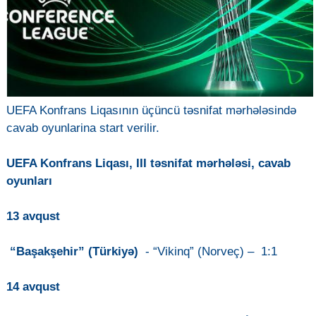
UEFA Konfrans Liqasının üçüncü təsnifat mərhələsində
cavab oyunlarina start verilir.
UEFA Konfrans Liqası, III təsnifat mərhələsi, cavab
oyunları
13 avqust
“Başakşehir” (Türkiyə)
- “Vikinq” (Norveç) – 1:1
14 avqust