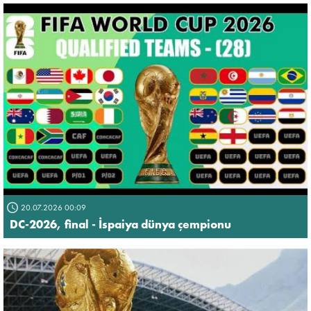
20.07.2026 00:09
DC-2026, final - İspaiya dünya çempionu