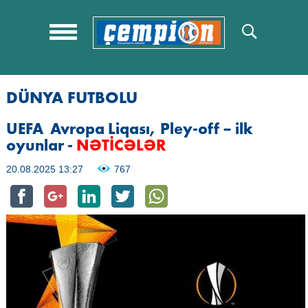
DÜNYA FUTBOLU
UEFA Avropa Liqası, Pley-off – ilk
oyunlar -
NƏTİCƏLƏR
20.08.2025 13:27
767