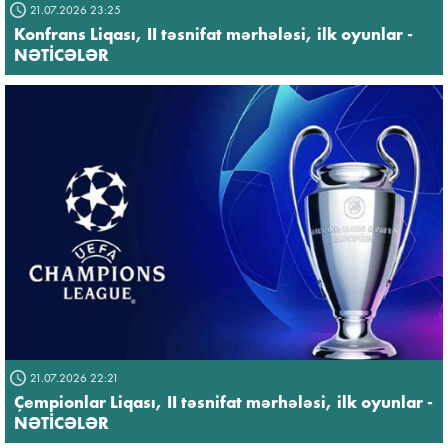
21.07.2026 23:25
Konfrans Liqası, II təsnifat mərhələsi, ilk oyunlar -
NƏTİCƏLƏR
21.07.2026 22:21
Çempionlar Liqası, II təsnifat mərhələsi, ilk oyunlar -
NƏTİCƏLƏR