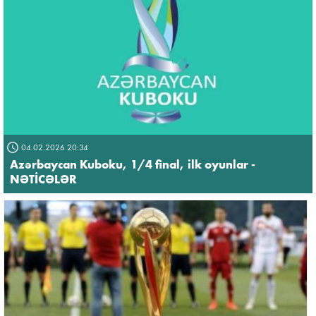
04.02.2026 20:34
Azərbaycan Kuboku, 1/4 final, ilk oyunlar -
NƏTİCƏLƏR