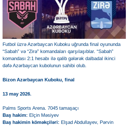
Futbol üzrə Azərbaycan Kuboku uğrunda final oyununda
“Sabah” və “Zirə” komandaları qarşılaşıblar. “Sabah”
komandası 2:1 hesabı ilə qalib gələrək dalbadal ikinci
dəfə Azərbaycan kubolunun sahibi olub.
Bizon Azərbaycan Kuboku, final
13 may 2026.
Palms Sports Arena. 7045 tamaşaçı
Baş hakim:
Elçin Məsiyev
Baş hakimin köməkçiləri:
Elşad Abdullayev, Pərvin