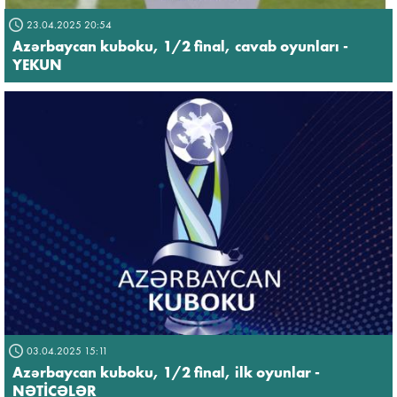
23.04.2025 20:54
Azərbaycan kuboku, 1/2 final, cavab oyunları -
YEKUN
03.04.2025 15:11
Azərbaycan kuboku, 1/2 final, ilk oyunlar -
NƏTİCƏLƏR