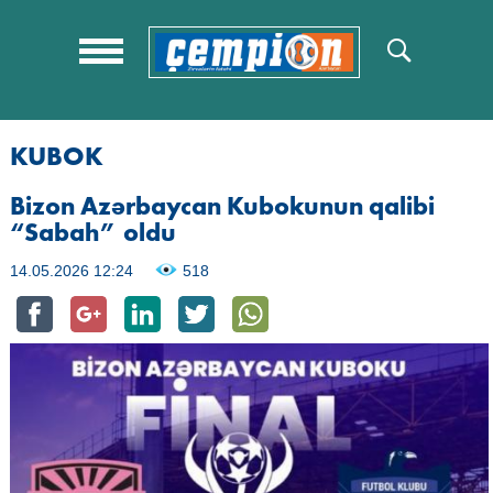
KUBOK
Bizon Azərbaycan Kubokunun qalibi
“Sabah” oldu
14.05.2026 12:24
518