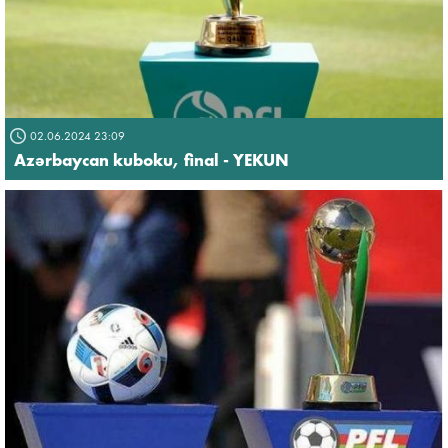
02.06.2024 23:09
Azərbaycan kuboku, final - YEKUN