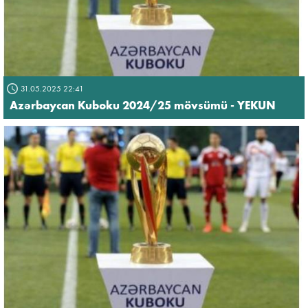
31.05.2025 22:41
Azərbaycan Kuboku 2024/25 mövsümü - YEKUN