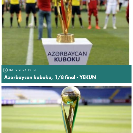
04.12.2024 15:14
Azərbaycan kuboku, 1/8 final - YEKUN