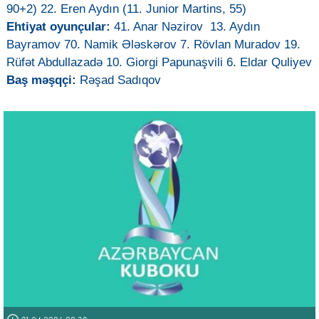
90+2) 22. Eren Aydın (11. Junior Martins, 55)
Ehtiyat oyunçular:
41. Anar Nəzirov 13. Aydın
Bayramov 70. Namik Ələskərov 7. Rövlan Muradov 19.
Rüfət Abdullazadə 10. Giorgi Papunaşvili 6. Eldar Quliyev
Baş məşqçi:
Rəşad Sadıqov